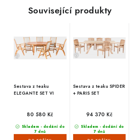
Související produkty
Sestava z teaku
Sestava z teaku SPIDER
ELEGANTE SET VI
+ PARIS SET
80 580 Kč
94 370 Kč
Skladem - dodání do
Skladem - dodání do
7 dnů
7 dnů
(3 ks)
(2 ks)