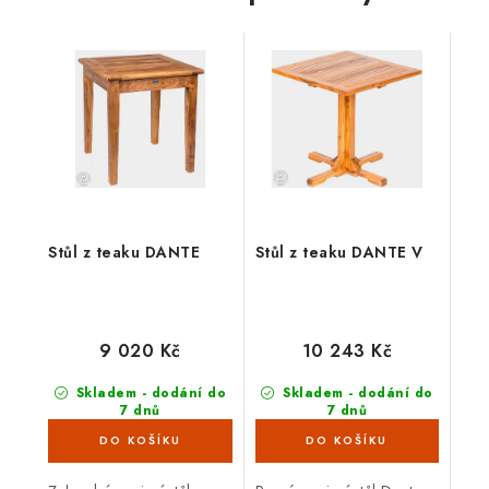
Stůl z teaku DANTE
Stůl z teaku DANTE V
9 020 Kč
10 243 Kč
Skladem - dodání do
Skladem - dodání do
7 dnů
7 dnů
(5 ks)
(2 ks)