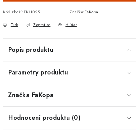
Kód zboží:
FK11025
Značka:
FaKopa
Tisk
Zeptat se
Hlídat
Popis produktu
Parametry produktu
Značka
 FaKopa
Hodnocení produktu (0)