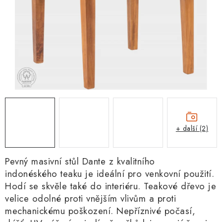
+ další (2)
Pevný masivní stůl Dante z kvalitního
indonéského teaku
je ideální pro venkovní použití.
Hodí se skvěle také do interiéru. Teakové dřevo je
velice odolné proti vnějším vlivům a proti
mechanickému poškození. Nepříznivé počasí,