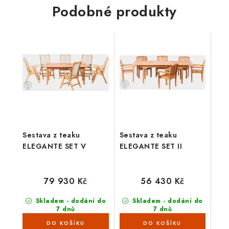
Atraktivní design,...
Podobné produkty
Sestava z teaku
Sestava z teaku
ELEGANTE SET V
ELEGANTE SET II
79 930 Kč
56 430 Kč
Skladem - dodání do
Skladem - dodání do
7 dnů
7 dnů
(4 ks)
(2 ks)