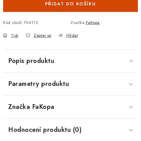
PŘIDAT DO KOŠÍKU
Kód zboží:
FK4112
Značka:
FaKopa
Tisk
Zeptat se
Hlídat
Popis produktu
Parametry produktu
Značka
 FaKopa
Hodnocení produktu (0)