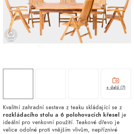
+ další (7)
Kvalitní zahradní sestava z teaku
skládající se z
rozkládacího stolu a 6 polohovacích křesel
je
ideální pro venkovní použití. Teakové dřevo je
velice odolné proti vnějším vlivům, nepříznivé