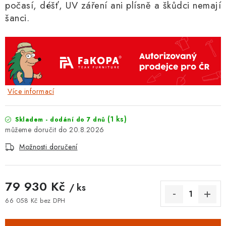
počasí, déšť, UV záření ani plísně a škůdci nemají
šanci.
Více informací
(1 ks)
Skladem - dodání do 7 dnů
20.8.2026
Možnosti doručení
79 930 Kč
/ ks
66 058 Kč bez DPH
Měrná cena: