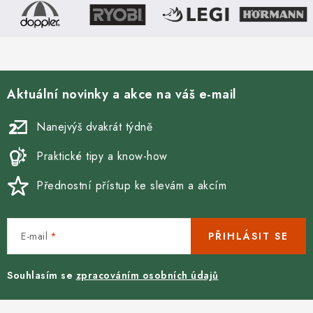
Aktuální novinky a akce na váš e-mail
Nanejvýš dvakrát týdně
Praktické tipy a know-how
Přednostní přístup ke slevám a akcím
E-mail
PŘIHLÁSIT SE
Souhlasím se
zpracováním osobních údajů