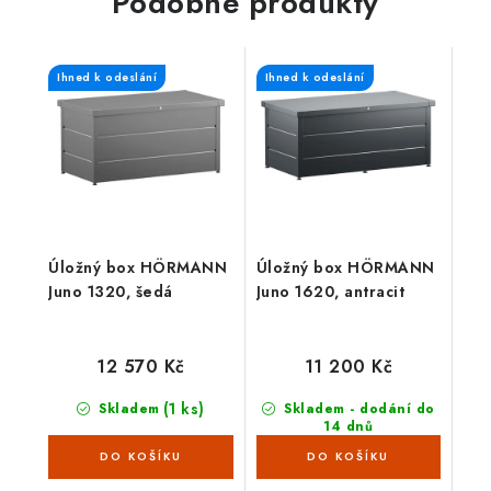
Podobné produkty
Ihned k odeslání
Ihned k odeslání
Úložný box HÖRMANN
Úložný box HÖRMANN
Juno 1320, šedá
Juno 1620, antracit
12 570 Kč
11 200 Kč
(1 ks)
Skladem
Skladem - dodání do
14 dnů