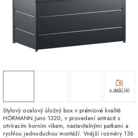
+ další (4)
Stylový ocelový úložný box v prémiové kvalitě
HÖRMANN Juno 1320, v provedení antracit s
otvíracím horním víkem, nastavitelnými patkami a
rychlou jednoduchou montáží. Vnější rozměry 136