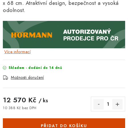
x 68 cm. Atraktivní design, bezpečnost a vysoká
odolnost.
Více informací
Skladem - dodání do 14 dnů
Možnosti doručení
12 570 Kč
/ ks
10 388 Kč bez DPH
Měrná cena:
PŘIDAT DO KOŠÍKU