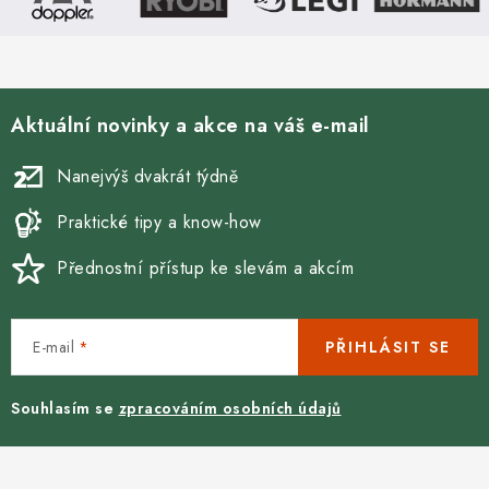
Aktuální novinky a akce na váš e-mail
Nanejvýš dvakrát týdně
Praktické tipy a know-how
Přednostní přístup ke slevám a akcím
E-mail
PŘIHLÁSIT SE
Souhlasím se
zpracováním osobních údajů