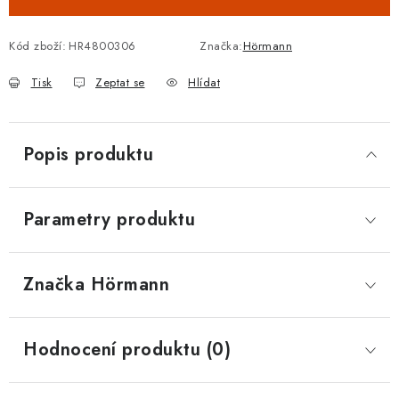
Kód zboží:
HR4800306
Značka:
Hörmann
Tisk
Zeptat se
Hlídat
Popis produktu
Parametry produktu
Značka
 Hörmann
Hodnocení produktu (0)