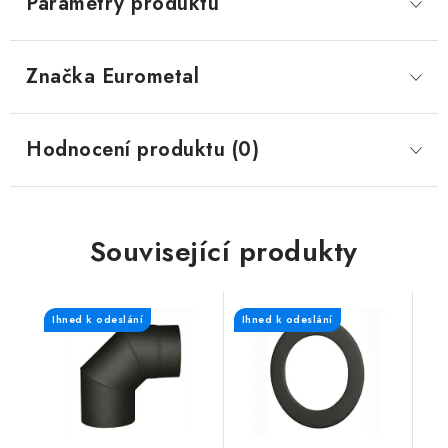
Parametry produktu
Značka
 Eurometal
Hodnocení produktu (0)
Související produkty
Ihned k odeslání
Ihned k odeslání