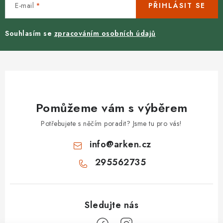
E-mail
PŘIHLÁSIT SE
Souhlasím se
zpracováním osobních údajů
Pomůžeme vám s výběrem
Potřebujete s něčím poradit? Jsme tu pro vás!
info
@
arken.cz
295562735