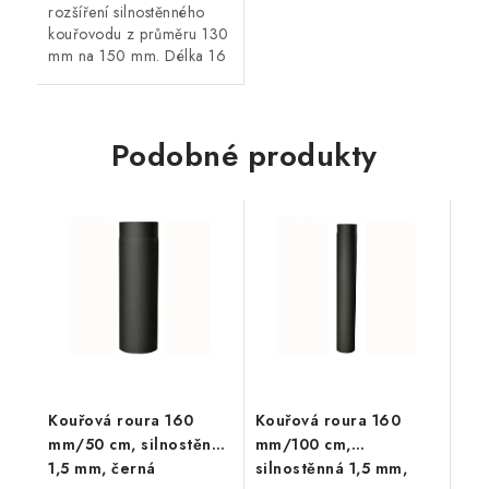
rozšíření silnostěnného
kouřovodu z průměru 130
mm na 150 mm. Délka 16
cm, černá barva, tloušťka
plechu 1,5 mm.
Podobné produkty
Kouřová roura 160
Kouřová roura 160
mm/50 cm, silnostěnná
mm/100 cm,
1,5 mm, černá
silnostěnná 1,5 mm,