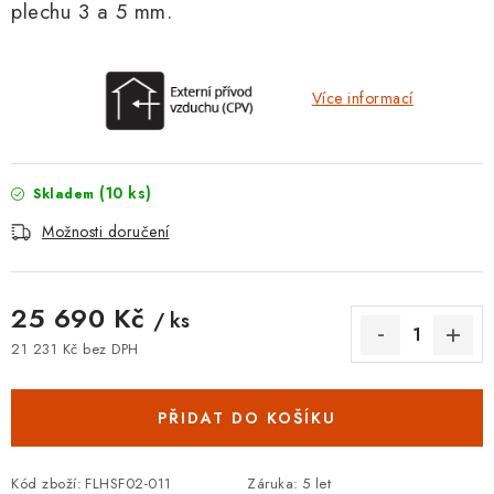
plechu 3 a 5 mm.
Více informací
(10 ks)
Skladem
Možnosti doručení
25 690 Kč
/ ks
21 231 Kč bez DPH
Měrná cena:
PŘIDAT DO KOŠÍKU
Kód zboží:
FLHSF02-011
Záruka
:
5 let