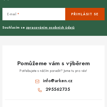
E-mail
PŘIHLÁSIT SE
Souhlasím se
zpracováním osobních údajů
Pomůžeme vám s výběrem
Potřebujete s něčím poradit? Jsme tu pro vás!
info
@
arken.cz
295562735