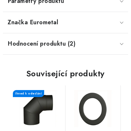
Parametry produktu
Značka
 Eurometal
Hodnocení produktu (2)
Související produkty
Ihned k odeslání