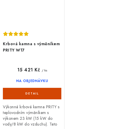
Krbová kamna s výměníkem
PRITY W17
15 421 Kč
/ ks
NA OBJEDNÁVKU
Výkonná krbová kamna PRITY s
teplovodním výměníkem s
výkonem 23 kW (15 kW do
vody/8 kW do vzduchu). Tato