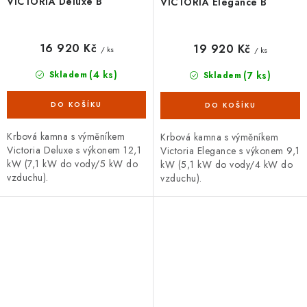
VICTORIA Deluxe B
VICTORIA Elegance B
16 920 Kč
19 920 Kč
/ ks
/ ks
(4 ks)
(7 ks)
Skladem
Skladem
Krbová kamna s výměníkem
Krbová kamna s výměníkem
Victoria Deluxe s výkonem 12,1
Victoria Elegance s výkonem 9,1
kW (7,1 kW do vody/5 kW do
kW (5,1 kW do vody/4 kW do
vzduchu).
vzduchu).