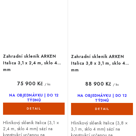
Zahradní skleník ARKEN
Zahradní skleník ARKEN
Italica 3,1 x 2,4 m, sklo 4
Italica 3,8 x 3,1 m, sklo 4
mm
mm
75 900 Kč
88 900 Kč
/ ks
/ ks
NA OBJEDNÁVKU | DO 12
NA OBJEDNÁVKU | DO 12
TÝDNŮ
TÝDNŮ
Hliníkový skleník Italica (3,1 ×
Hliníkový skleník Italica (3,8 ×
2,4 m, sklo 4 mm) sází na
3,1 m, sklo 4 mm) sází na
konstrukcí určenou na
konstrukcí určenou na