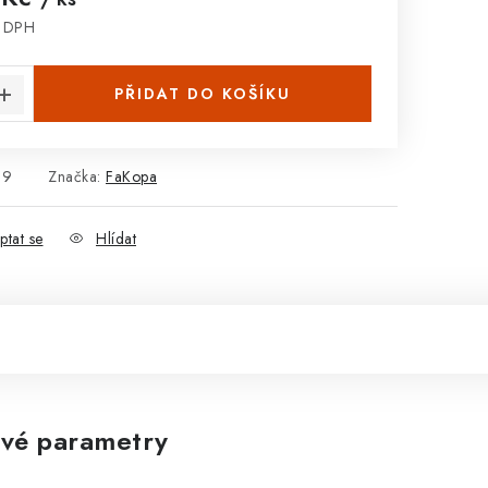
z DPH
:
PŘIDAT DO KOŠÍKU
19
Značka:
FaKopa
ptat se
Hlídat
vé parametry