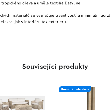
tropického dřeva a umělé textilie Batyline.
tických materiálů se vyznačuje trvanlivostí a minimální údr
elaxaci jak v interiéru tak exteriéru.
Související produkty
Ihned k odeslání