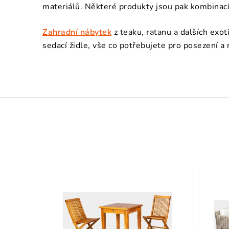
materiálů. Některé produkty jsou pak kombinací 
Zahradní nábytek
z teaku, ratanu a dalších exo
sedací židle, vše co potřebujete pro posezení a r