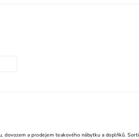
.
, dovozem a prodejem teakového nábytku a doplňků. Sortime