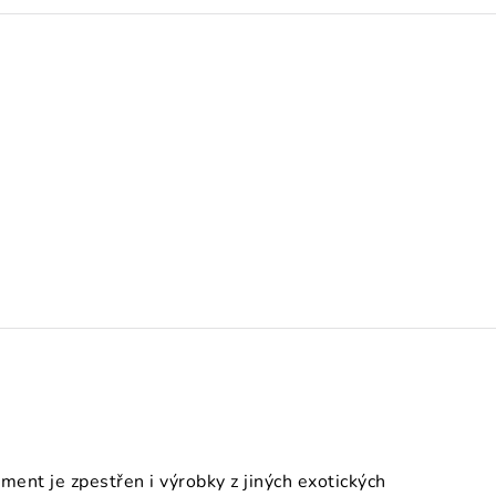
nt je zpestřen i výrobky z jiných exotických