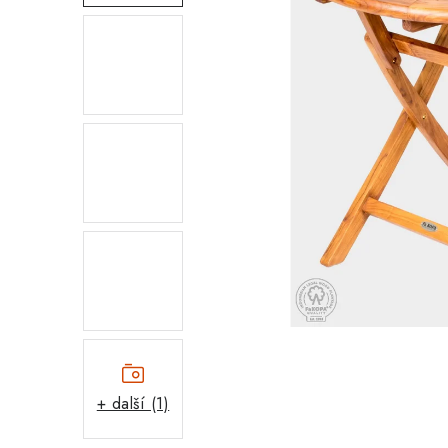
+ další (1)