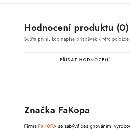
Hodnocení produktu (0)
Buďte první, kdo napíše příspěvek k této položce
PŘIDAT HODNOCENÍ
Značka FaKopa
Firma
FaKOPA
se zabývá designováním, výrobou