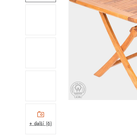
+ další (6)