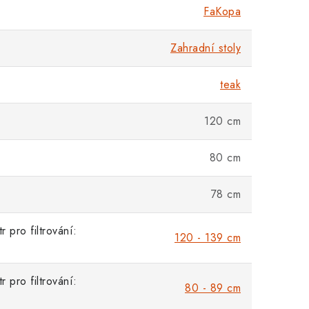
FaKopa
Zahradní stoly
teak
120 cm
80 cm
78 cm
 pro filtrování:
120 - 139 cm
 pro filtrování:
80 - 89 cm