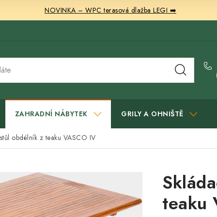
NOVINKA – WPC terasová dlažba LEGI ➡️
ZAHRADNÍ NÁBYTEK
GRILY A OHNIŠTĚ
 stůl obdélník z teaku VASCO IV
Skláda
teaku