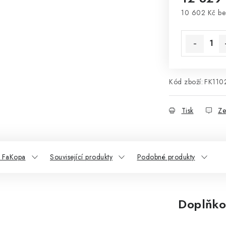
10 602 Kč b
Měrná cena
Kód zboží:
FK110
Tisk
Ze
 FaKopa
Související produkty
Podobné produkty
Doplňko