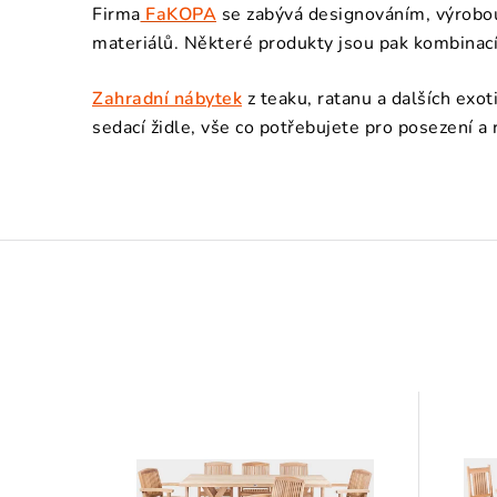
Firma
FaKOPA
se zabývá designováním, výrobou
materiálů. Některé produkty jsou pak kombinací 
Zahradní nábytek
z teaku, ratanu a dalších exo
sedací židle, vše co potřebujete pro posezení a r