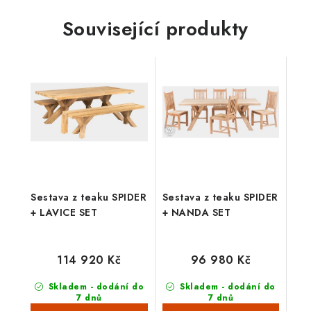
Související produkty
Sestava z teaku SPIDER
Sestava z teaku SPIDER
+ LAVICE SET
+ NANDA SET
114 920 Kč
96 980 Kč
Skladem - dodání do
Skladem - dodání do
7 dnů
7 dnů
(3 ks)
(4 ks)