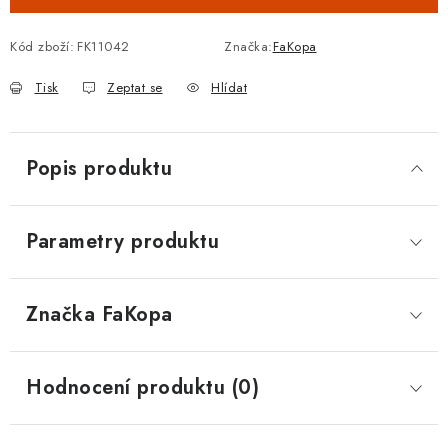
Kód zboží:
FK11042
Značka:
FaKopa
Tisk
Zeptat se
Hlídat
Popis produktu
Parametry produktu
Značka
 FaKopa
Hodnocení produktu (0)