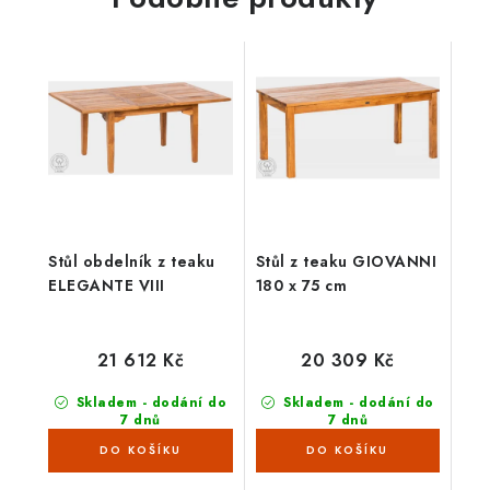
Stůl obdelník z teaku
Stůl z teaku GIOVANNI
ELEGANTE VIII
180 x 75 cm
21 612 Kč
20 309 Kč
Skladem - dodání do
Skladem - dodání do
7 dnů
7 dnů
(2 ks)
(2 ks)