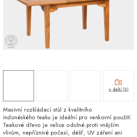
+ další (3)
Masivní rozkládací stůl z kvalitního
indonéského teaku
je ideální pro venkovní použití.
Teakové dřevo je velice odolné proti vnějším
vlivům, nepříznivé počasí, déšť, UV záření ani