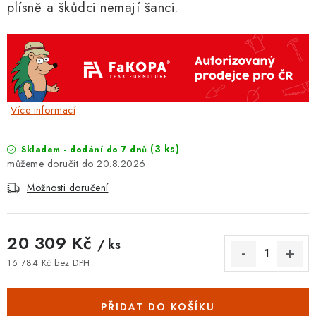
plísně a škůdci nemají šanci.
Více informací
(3 ks)
Skladem - dodání do 7 dnů
20.8.2026
Možnosti doručení
20 309 Kč
/ ks
16 784 Kč bez DPH
Měrná cena:
PŘIDAT DO KOŠÍKU