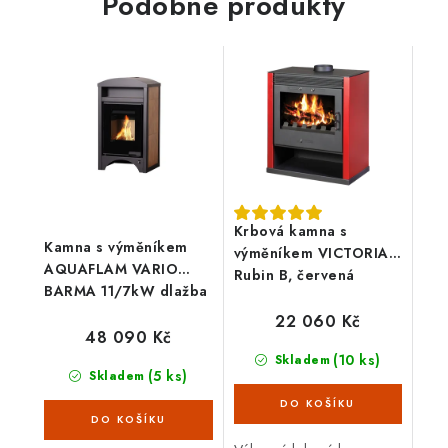
Podobné produkty
Krbová kamna s
Kamna s výměníkem
výměníkem VICTORIA
AQUAFLAM VARIO
Rubin B, červená
BARMA 11/7kW dlažba
Ořech
22 060 Kč
48 090 Kč
(10 ks)
Skladem
(5 ks)
Skladem