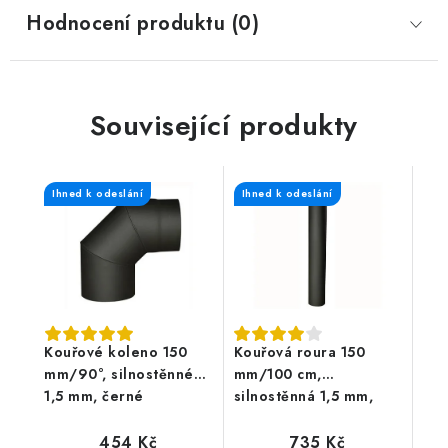
Hodnocení produktu (0)
Související produkty
Ihned k odeslání
Ihned k odeslání
Kouřové koleno 150
Kouřová roura 150
mm/90°, silnostěnné
mm/100 cm,
1,5 mm, černé
silnostěnná 1,5 mm,
černá
454 Kč
735 Kč