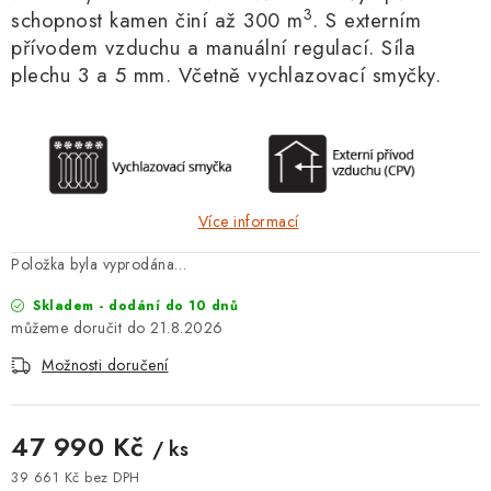
3
schopnost kamen činí až 300 m
. S externím
přívodem vzduchu a manuální regulací. Síla
plechu 3 a 5 mm. Včetně vychlazovací smyčky.
Více informací
Položka byla vyprodána…
Skladem - dodání do 10 dnů
21.8.2026
Možnosti doručení
47 990 Kč
/ ks
39 661 Kč bez DPH