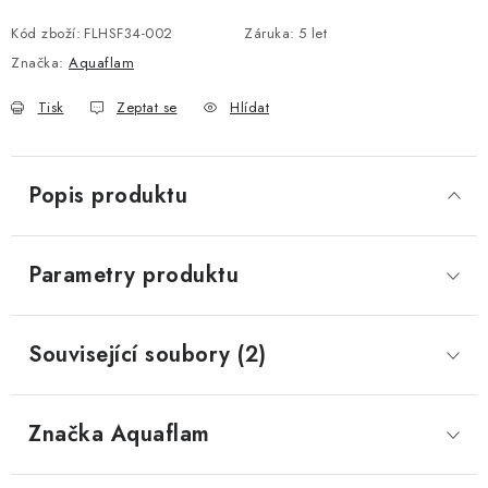
Měrná cena:
Kód zboží:
FLHSF34-002
Záruka
:
5 let
Značka:
Aquaflam
Tisk
Zeptat se
Hlídat
Popis produktu
Parametry produktu
Související soubory (2)
Značka
 Aquaflam