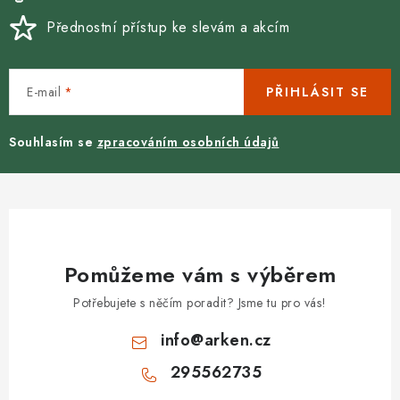
Přednostní přístup ke slevám a akcím
E-mail
PŘIHLÁSIT SE
Souhlasím se
zpracováním osobních údajů
Pomůžeme vám s výběrem
Potřebujete s něčím poradit? Jsme tu pro vás!
info
@
arken.cz
295562735