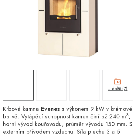
+ další (7)
Krbová kamna
Evenes
s výkonem 9 kW v krémové
3
barvě. Vytápěcí schopnost kamen činí až 240 m
,
horní vývod kouřovodu,
průměr vývodu 150 mm
. S
externím přívodem vzduchu. Síla plechu 3 a 5