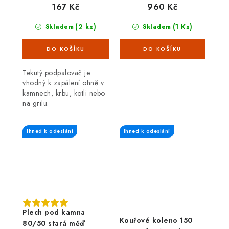
960 Kč
167 Kč
(1 Ks)
(2 ks)
Skladem
Skladem
Tekutý podpalovač je
vhodný k zapálení ohně v
kamnech, krbu, kotli nebo
na grilu.
Ihned k odeslání
Ihned k odeslání
Plech pod kamna
Kouřové koleno 150
80/50 stará měď