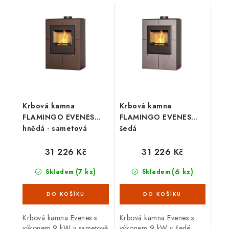
Krbová kamna
Krbová kamna
FLAMINGO EVENES
FLAMINGO EVENES
hnědá - sametová
šedá
31 226 Kč
31 226 Kč
(7 ks)
(6 ks)
Skladem
Skladem
Krbová kamna Evenes s
Krbová kamna Evenes s
výkonem 9 kW v sametově
výkonem 9 kW v šedé