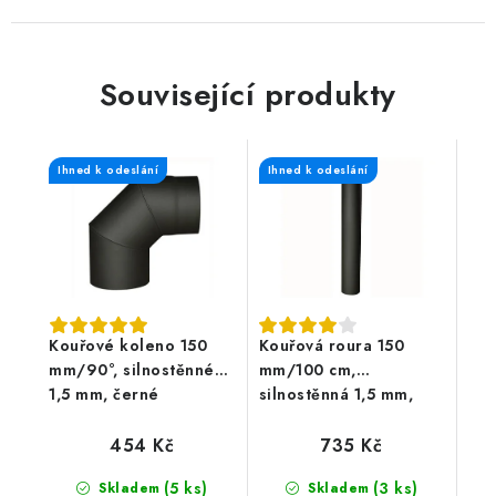
Související produkty
Ihned k odeslání
Ihned k odeslání
Kouřové koleno 150
Kouřová roura 150
mm/90°, silnostěnné
mm/100 cm,
1,5 mm, černé
silnostěnná 1,5 mm,
černá
454 Kč
735 Kč
(5 ks)
(3 ks)
Skladem
Skladem