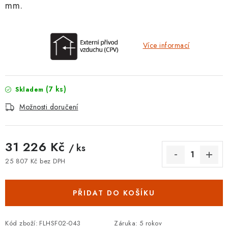
mm.
Více informací
(7 ks)
Skladem
Možnosti doručení
31 226 Kč
/ ks
25 807 Kč bez DPH
Měrná cena:
PŘIDAT DO KOŠÍKU
Kód zboží:
FLHSF02-043
Záruka
:
5 rokov