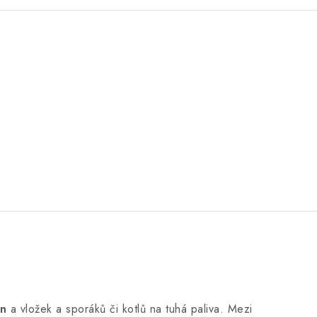
n
a vložek a sporáků či kotlů na tuhá paliva. Mezi