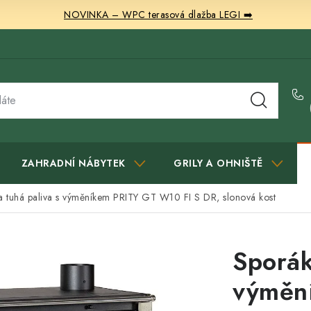
NOVINKA – WPC terasová dlažba LEGI ➡️
ZAHRADNÍ NÁBYTEK
GRILY A OHNIŠTĚ
a tuhá paliva s výměníkem PRITY GT W10 FI S DR, slonová kost
Sporák
výměn