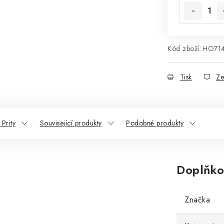
Kód zboží:
HO71
Tisk
Ze
Prity
Související produkty
Podobné produkty
Doplňko
Značka