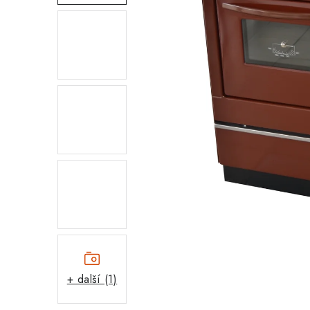
+ další (1)