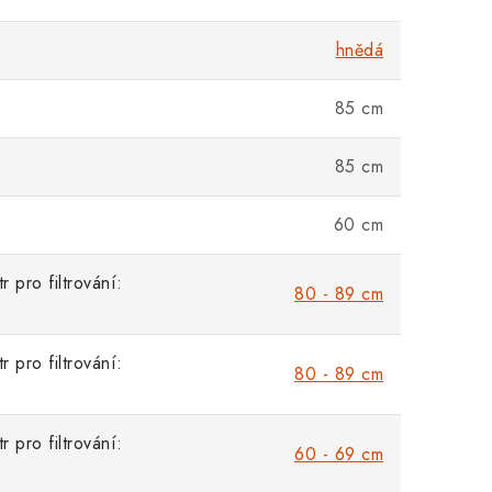
hnědá
85 cm
85 cm
60 cm
 pro filtrování:
80 - 89 cm
 pro filtrování:
80 - 89 cm
 pro filtrování:
60 - 69 cm