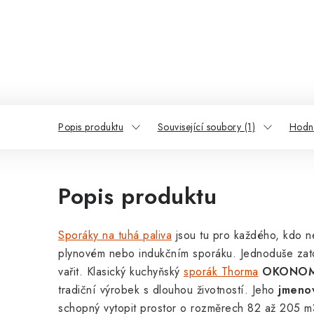
Popis produktu
Související soubory (1)
Hodn
Popis produktu
Sporáky na tuhá paliva
jsou tu pro každého, kdo 
plynovém nebo indukčním sporáku. Jednoduše zato
vařit. Klasický kuchyňský
sporák
Thorma
OKONOM 
tradiční výrobek s dlouhou životností. Jeho
jmenov
schopný vytopit prostor o rozměrech 82 až 205 m