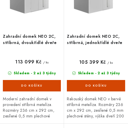
t
k
ů
t
ů
Zahradní domek NEO 2C,
Zahradní domek NEO 2C,
stříbrná, dvoukřídlé dveře
stříbrná, jednokřídlé dveře
113 099 Kč
105 399 Kč
/ ks
/ ks
Skladem - 2 až 3 týdny
Skladem - 2 až 3 týdny
Moderní zahradní domek v
Rakouský domek NEO v barvě
provedení stříbrná metalíza.
stříbrná metalíza. Rozměry 236
Rozměry 236 cm x 292 cm,
cm x 292 cm, zesílené 0,5 mm
zesílené 0,5 mm plechové
plechové stěny, výška dveří 200
stěny, výška dveří 200 cm.
cm. Široká základní i doplňková
Široká základní i doplňková
výbava, 20letá záruka.