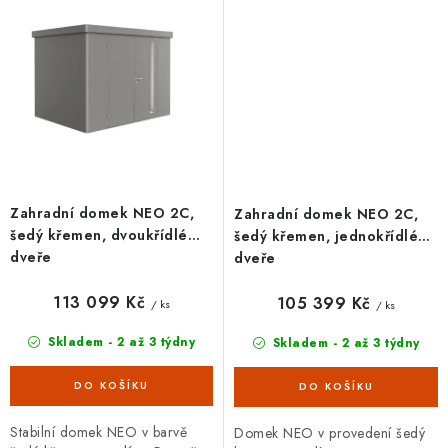
výbava, 20letá...
Zahradní domek NEO 2C,
Zahradní domek NEO 2C,
šedý křemen, dvoukřídlé
šedý křemen, jednokřídlé
dveře
dveře
113 099 Kč
105 399 Kč
/ ks
/ ks
Skladem - 2 až 3 týdny
Skladem - 2 až 3 týdny
Stabilní domek NEO v barvě
Domek NEO v provedení šedý