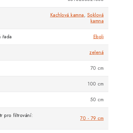
Kachlová kamna
,
Soklová
kamna
 řada
Eboli
zelená
70 cm
100 cm
50 cm
 pro filtrování:
70 - 79 cm