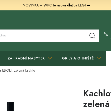
NOVINKA – WPC terasová dlažba LEGI ➡️
ZAHRADNÍ NÁBYTEK
GRILY A OHNIŠTĚ
 EBOLI, zelená kachle
Kachlo
zelená