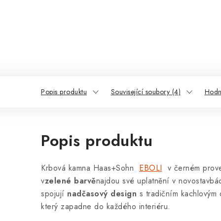
Popis produktu
Související soubory (4)
Hodn
Popis produktu
Krbová kamna Haas+Sohn
EBOLI
v černém prove
v
zelené barvě
najdou své uplatnění v novostavbác
spojují
nadčasový design
s tradičním kachlovým
který zapadne do každého interiéru.