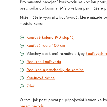
Pro samotné napojení kouřovodu ke komínu použi
přechodku do komína. Místo vstupu pak můžete p
Níže můžete vybírat z kouřovodů, které můžete po
modelu kamen:
Kouřové koleno (90 stupňů)
Kouřová roura 100 cm
Všechny dostupné rozměry a typy
kouřových 
Redukce kouřovodu
Redukce a přechodky do komína
Komínová růžice
Zděř
O tom, jak postupovat při připojování kamen ke k
našem návodu
.