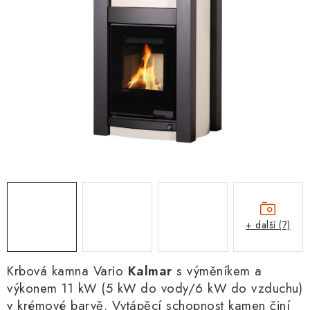
+ další (7)
Krbová kamna Vario
Kalmar
s výměníkem a
výkonem 11 kW (5 kW do vody/6 kW do vzduchu)
v krémové barvě. Vytápěcí schopnost kamen činí