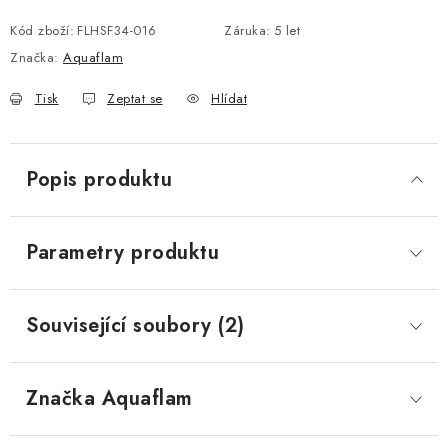
Měrná cena:
Kód zboží:
FLHSF34-016
Záruka
:
5 let
Značka:
Aquaflam
Tisk
Zeptat se
Hlídat
Popis produktu
Parametry produktu
Související soubory (2)
Značka
 Aquaflam