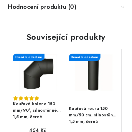
Hodnocení produktu (0)
Související produkty
Ihned k odeslání
Ihned k odeslání
Kouřové koleno 150
Kouřová roura 150
mm/90°, silnostěnné
mm/50 cm, silnostěnná
1,5 mm, černé
1,5 mm, černá
454 Kč