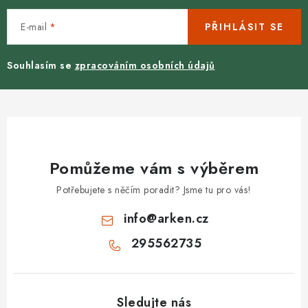
E-mail
PŘIHLÁSIT SE
Souhlasím se
zpracováním osobních údajů
Pomůžeme vám s výběrem
Potřebujete s něčím poradit? Jsme tu pro vás!
info
@
arken.cz
295562735