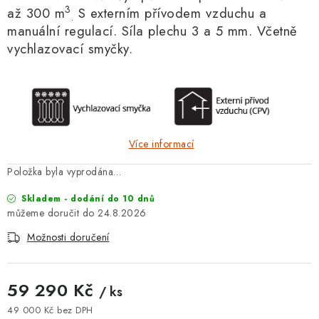
3
až 300 m
S externím přívodem vzduchu a
.
manuální regulací. Síla plechu 3 a 5 mm. Včetně
vychlazovací smyčky.
Více informací
Položka byla vyprodána…
Skladem - dodání do 10 dnů
24.8.2026
Možnosti doručení
59 290 Kč
/ ks
49 000 Kč bez DPH