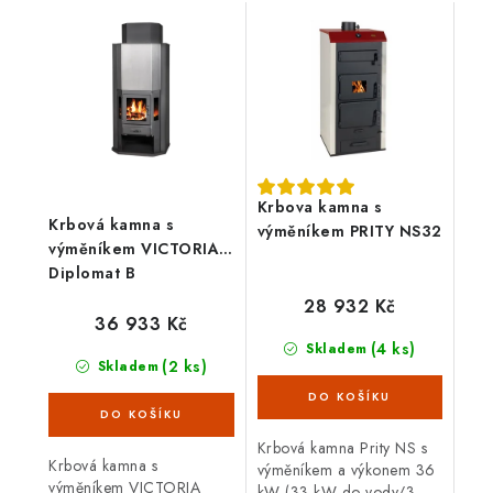
Krbova kamna s
Krbová kamna s
výměníkem PRITY NS32
výměníkem VICTORIA
Diplomat B
28 932 Kč
36 933 Kč
(4 ks)
Skladem
(2 ks)
Skladem
Krbová kamna Prity NS s
Krbová kamna s
výměníkem a výkonem 36
výměníkem VICTORIA
kW (33 kW do vody/3