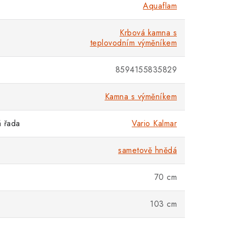
Aquaflam
Krbová kamna s
teplovodním výměníkem
8594155835829
Kamna s výměníkem
 řada
Vario Kalmar
sametově hnědá
70 cm
103 cm