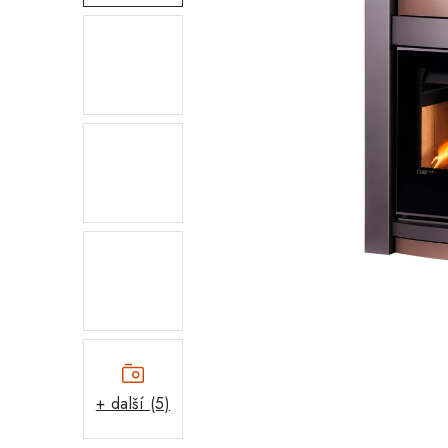
+ další (5)