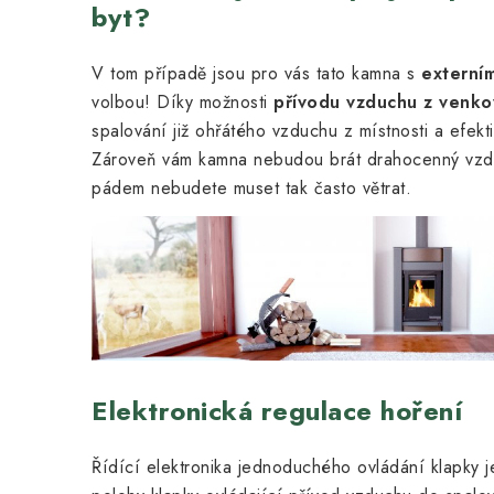
byt?
V tom případě jsou pro vás tato kamna s
externí
volbou! Díky možnosti
přívodu vzduchu z venko
spalování již ohřátého vzduchu z místnosti a efekti
Zároveň vám kamna nebudou brát drahocenný vzduc
pádem nebudete muset tak často větrat.
Elektronická regulace hoření
Řídící elektronika jednoduchého ovládání klapky 