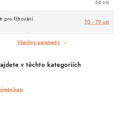
64 cm
 pro filtrování:
70 - 79 cm
Všechny parametry
ajdete v těchto kategoriích
výměníkem