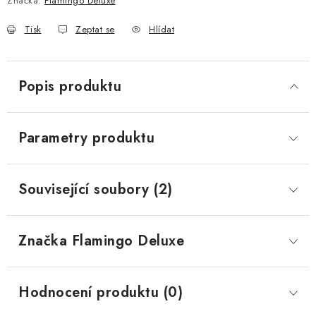
Značka:
Flamingo Deluxe
Tisk
Zeptat se
Hlídat
Popis produktu
Parametry produktu
Související soubory (2)
Značka
 Flamingo Deluxe
Hodnocení produktu (0)