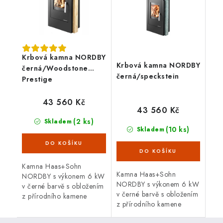
Krbová kamna NORDBY
Krbová kamna NORDBY
černá/Woodstone
černá/speckstein
Prestige
43 560 Kč
43 560 Kč
(2 ks)
Skladem
(10 ks)
Skladem
Kamna Haas+Sohn
Kamna Haas+Sohn
NORDBY s výkonem 6 kW
NORDBY s výkonem 6 kW
v černé barvě s obložením
v černé barvě s obložením
z přírodního kamene
z přírodního kamene
Woodstone Prestige.
speckstein.