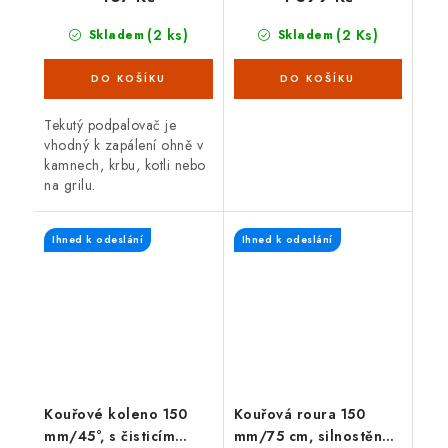
(2 ks)
(2 Ks)
Skladem
Skladem
Tekutý podpalovač je
vhodný k zapálení ohně v
kamnech, krbu, kotli nebo
na grilu.
Ihned k odeslání
Ihned k odeslání
Kouřové koleno 150
Kouřová roura 150
mm/45°, s čisticím
mm/75 cm, silnostěnná