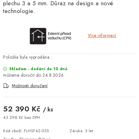
plechu 3 a 5 mm. D
ůraz na design a nové
technologie.
Více informací
Položka byla vyprodána…
Skladem - dodání do 10 dnů
24.8.2026
Možnosti doručení
52 390 Kč
/ ks
43 298 Kč bez DPH
Měrná cena:
Kód zboží:
FLHSF42-035
Záruka
:
5 let