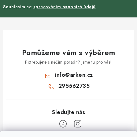
Souhlasím se
zpracováním osobních údajů
Pomůžeme vám s výběrem
Potřebujete s něčím poradit? Jsme tu pro vás!
info
@
arken.cz
295562735