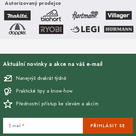
Autorizovaný prodejce
Aktuální novinky a akce na váš e-mail
Nanejvýš dvakrát týdně
Praktické tipy a know-how
Přednostní přístup ke slevám a akcím
E-mail
PŘIHLÁSIT SE