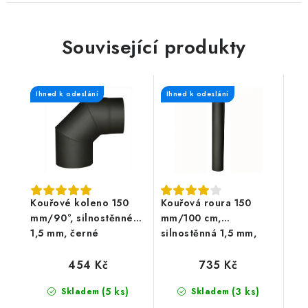
Související produkty
Ihned k odeslání
Ihned k odeslání
Kouřové koleno 150
Kouřová roura 150
mm/90°, silnostěnné
mm/100 cm,
1,5 mm, černé
silnostěnná 1,5 mm,
černá
454 Kč
735 Kč
(5 ks)
(3 ks)
Skladem
Skladem