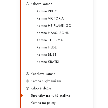
Krbová kamna
Kamna PRITY
Kamna VICTORIA
l
Kamna HS FLAMINGO
Kamna HAAS+SOHN
Kamna THORMA
Kamna HEDE
Kamna BLIST
í
Kamna KRATKI
Kachlová kamna
r
Kamna s výměníkem
Krbové vložky
Sporáky na tuhá paliva
Kamna na pelety