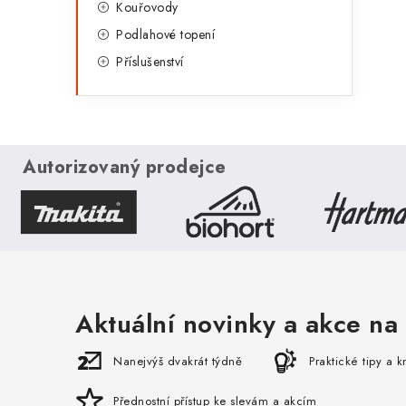
Kouřovody
Podlahové topení
Příslušenství
i
Autorizovaný prodejce
Aktuální novinky a akce na 
Nanejvýš dvakrát týdně
Praktické tipy a 
Přednostní přístup ke slevám a akcím