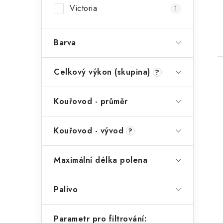
Victoria
1
Barva
Celkový výkon (skupina)
?
Kouřovod - průměr
Kouřovod - vývod
?
Maximální délka polena
Palivo
Parametr pro filtrování: