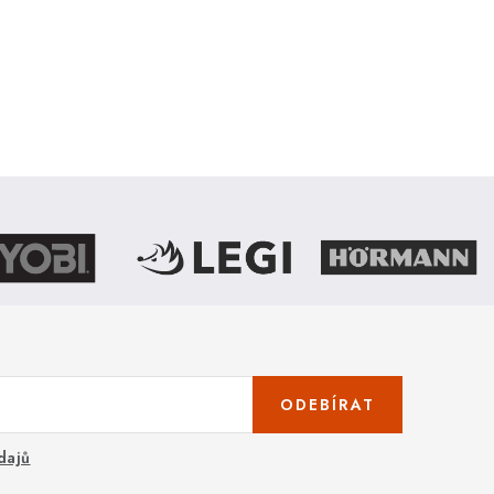
ODEBÍRAT
dajů